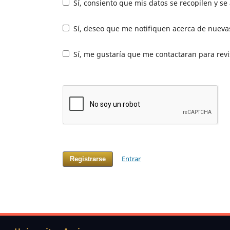
Sí, consiento que mis datos se recopilen y s
Sí, deseo que me notifiquen acerca de nuevas
Sí, me gustaría que me contactaran para revis
Entrar
Registrarse