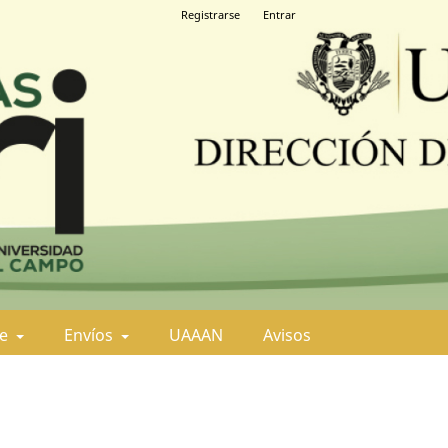
Registrarse
Entrar
de
Envíos
UAAAN
Avisos