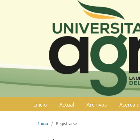
Inicio
Actual
Archivos
Acerca 
Inicio
/
Registrarse