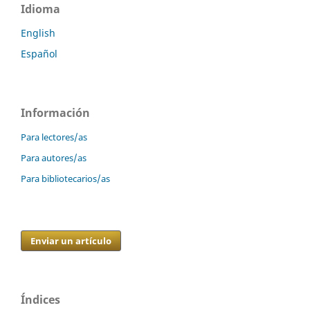
Idioma
English
Español
Información
Para lectores/as
Para autores/as
Para bibliotecarios/as
Enviar un artículo
Índices