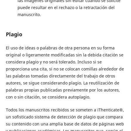
las imágenes originales sin editar cuando se solicite
puede resultar en el rechazo o la retractación del
manuscrito.
Plagio
El uso de ideas o palabras de otra persona en su forma
original o ligeramente modificadas sin la debida citación se
considera plagio y no será tolerado. Incluso si se
proporciona una cita, si no se colocan comillas alrededor de
las palabras tomadas directamente del trabajo de otros
autores, se sigue considerando plagio. La reutilización de
palabras propias publicadas previamente por los autores,
con o sin citación, se considera autoplagio.
Todos los manuscritos recibidos se someten a iThenticate®,
un sofisticado sistema de detección de plagio que compara
su contenido con una amplia base de datos de páginas web
y publicaciones académicas. Los manuscritos que, según el