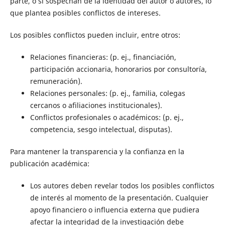
parte, o si sospechan de la identidad del autor o autores, lo
que plantea posibles conflictos de intereses.
Los posibles conflictos pueden incluir, entre otros:
Relaciones financieras: (p. ej., financiación,
participación accionaria, honorarios por consultoría,
remuneración).
Relaciones personales: (p. ej., familia, colegas
cercanos o afiliaciones institucionales).
Conflictos profesionales o académicos: (p. ej.,
competencia, sesgo intelectual, disputas).
Para mantener la transparencia y la confianza en la
publicación académica:
Los autores deben revelar todos los posibles conflictos
de interés al momento de la presentación. Cualquier
apoyo financiero o influencia externa que pudiera
afectar la integridad de la investigación debe